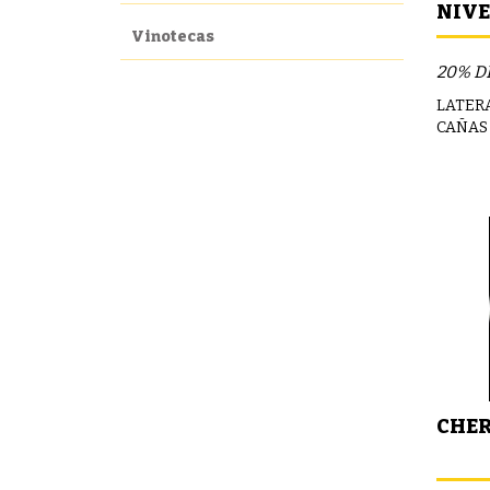
NIVE
Vinotecas
PRIM
20% D
LATERA
CAÑAS
CHER