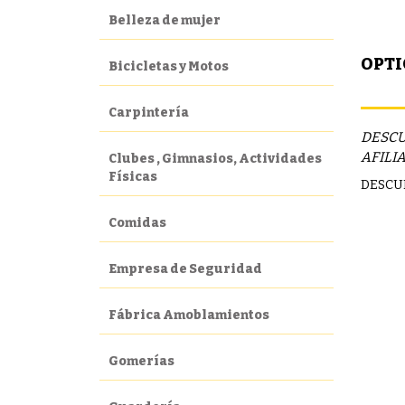
Belleza de mujer
OPTI
Bicicletas y Motos
Carpintería
DESCU
AFILI
Clubes , Gimnasios, Actividades
Físicas
DESCUE
Comidas
Empresa de Seguridad
Fábrica Amoblamientos
Gomerías