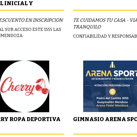
L INICIAL Y
ARIO
ESCUENTO EN INSCRIPCION
TE CUIDAMOS TU CASA - VI
TRANQUILO
L SUR ACCESO ESTE 1555 LAS
 MENDOZA
CONFIABILIDAD Y RESPONSAB
RY ROPA DEPORTIVA
GIMNASIO ARENA SP