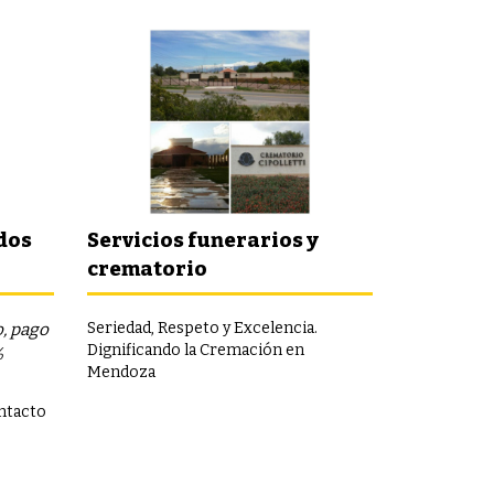
dos
Servicios funerarios y
crematorio
Seriedad, Respeto y Excelencia.
, pago
Dignificando la Cremación en
%
Mendoza
ontacto