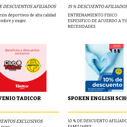
DE DESCUENTOS AFILIADOS
15 % DESCUENTO AFILIADO
ios deportivos de alta calidad
ENTRENAMIENTO FISICO
ombre y mujer.
ESPESIFICO DE ACUERDO A T
NECESIDADES
ENIO TADICOR
SPOKEN ENGLISH SC
10 % DE DESCUENTO AFILIADO
ENTOS EXCLUSIVOS
FAMILIARES