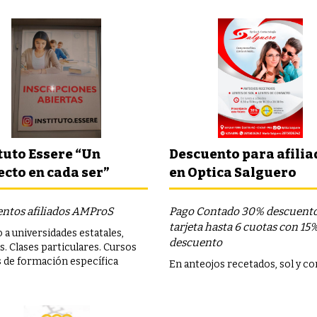
tuto Essere “Un
Descuento para afilia
cto en cada ser”
en Optica Salguero
ntos afiliados AMProS
Pago Contado 30% descuento
tarjeta hasta 6 cuotas con 15
 a universidades estatales,
descuento
s. Clases particulares. Cursos
s de formación específica
En anteojos recetados, sol y c