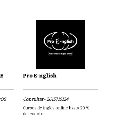
E
Pro E-nglish
DOS
Consultar- 2615715124
Cursos de ingles online hasta 20 %
descuentos