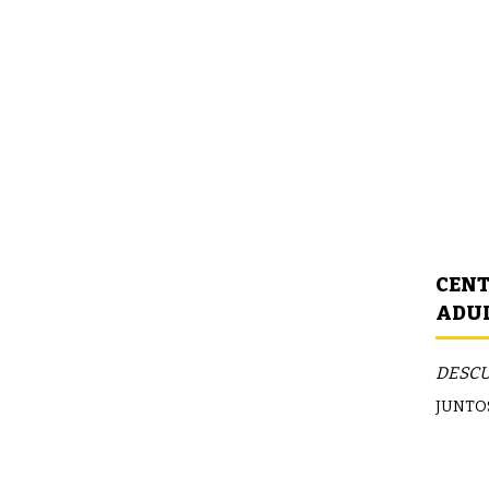
CENT
ADUL
DESCU
JUNTOS