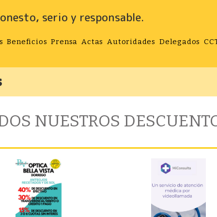
onesto, serio y responsable.
s
Beneficios
Prensa
Actas
Autoridades
Delegados
CC
s
DOS NUESTROS DESCUENT