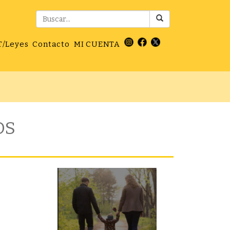
T/Leyes
Contacto
MI CUENTA
OS