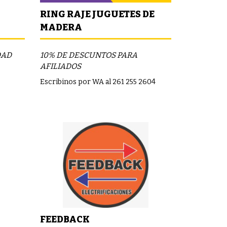
RING RAJE JUGUETES DE
MADERA
DAD
10% DE DESCUNTOS PARA
AFILIADOS
Escribinos por WA al 261 255 2604
FEEDBACK