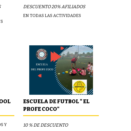
S
DESCUENTO 20% AFILIADOS
EN TODAS LAS ACTIVIDADES
US
HOOL
ESCUELA DE FUTBOL " EL
PROFE COCO"
S Y
10 % DE DESCUENTO