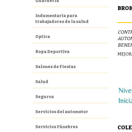
Guardería
BROK
Indumentaria para
trabajadores de la salud
CONTR
Optica
AUTOM
BENEF
Ropa Deportiva
MEJOR
Salones de Fiestas
Salud
Seguros
Servicios del automotor
Servicios Fúnebres
COLE