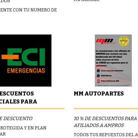
ADOS
ENTE CON TU NUMERO DE
DESCUENTOS
MM AUTOPARTES
CIALES PARA
IADOS
DE DESCUENTO
10 % DE DESCUENTOS PARA
AFILIADOS A AMPROS
PROTEGIDA Y EN PLAN
IAR
TODOS TUS REPUESTOS DEL 