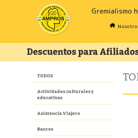
Gremialismo h
Nosotro
Descuentos para Afiliado
TO
TODOS
Actividades culturales y
educativas
Asistencia Viajero
Bancos