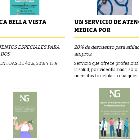
CA BELLA VISTA
UN SERVICIO DE ATE
MEDICA POR
VIDEOLLAMADA
ENTOS ESPECIALES PARA
20% de descuento para afilia
ADOS
ampros.
NTOAS DE 40%, 30% Y 15%
Servicio que ofrece profesiona
la salud, por videollamada, solo
necesitas tu celular o cualquier
dispositivo con acceso a intern