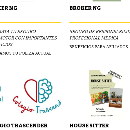
ER NG
BROKER NG
ATA TU SEGURO
SEGURO DE RESPONSABILI
OTOR CON IMPORTANTES
PROFESIONAL MEDICA
ICIOS
BENEFICIOS PARA AFILIADOS
AMOS TU POLIZA ACTUAL
GIO TRASCENDER
HOUSE SITTER