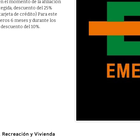
n el momento de la afiliación
otegida, descuento del 25%
arjeta de crédito) Para este
eros 6 meses y durante los
l descuento del 10%.