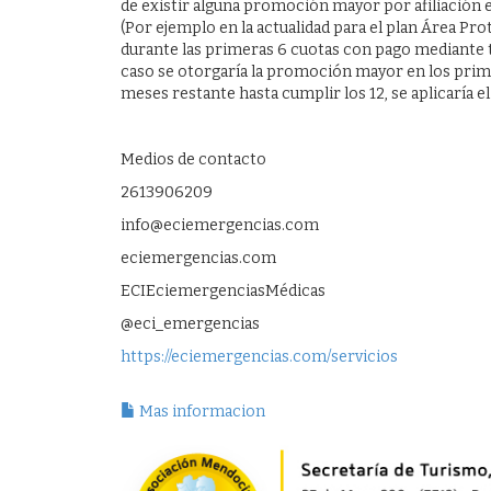
de existir alguna promoción mayor por afiliación e
(Por ejemplo en la actualidad para el plan Área Pr
durante las primeras 6 cuotas con pago mediante t
caso se otorgaría la promoción mayor en los prim
meses restante hasta cumplir los 12, se aplicaría e
Medios de contacto
2613906209
info@eciemergencias.com
eciemergencias.com
ECIEciemergenciasMédicas
@eci_emergencias
https://eciemergencias.com/servicios
Mas informacion