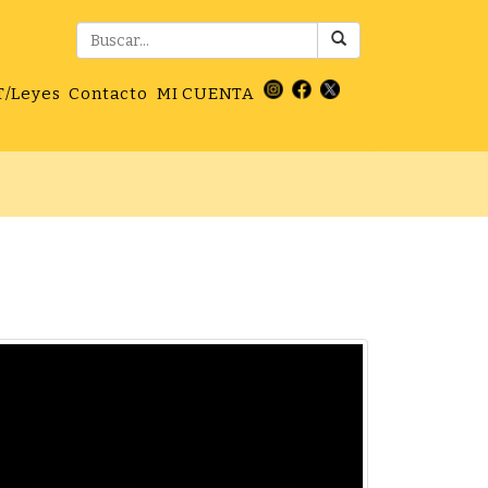
T/Leyes
Contacto
MI CUENTA