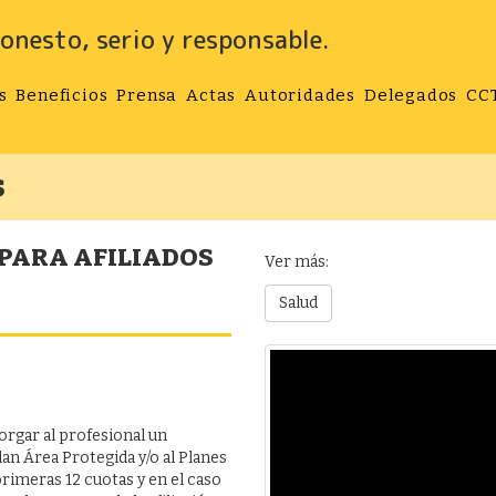
onesto, serio y responsable.
s
Beneficios
Prensa
Actas
Autoridades
Delegados
CC
s
 PARA AFILIADOS
Ver más:
Salud
rgar al profesional un
lan Área Protegida y/o al Planes
rimeras 12 cuotas y en el caso