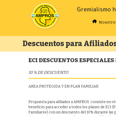
Gremialismo h
Nosotro
Descuentos para Afiliado
ECI DESCUENTOS ESPECIALES
10 % DE DESCUENTO
AREA PROTEGIDA Y EN PLAN FAMILIAR
Propuesta para afiliados a AMPROS consiste en oto
beneficio para acceder a todos los planes de ECI (P
Familiares) con un descuento del 10% durante las p