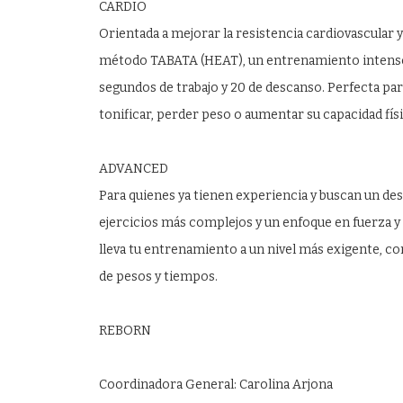
CARDIO
Orientada a mejorar la resistencia cardiovascular 
método TABATA (HEAT), un entrenamiento intenso
segundos de trabajo y 20 de descanso. Perfecta pa
tonificar, perder peso o aumentar su capacidad físi
ADVANCED
Para quienes ya tienen experiencia y buscan un de
ejercicios más complejos y un enfoque en fuerza y 
lleva tu entrenamiento a un nivel más exigente, c
de pesos y tiempos.
REBORN
Coordinadora General: Carolina Arjona