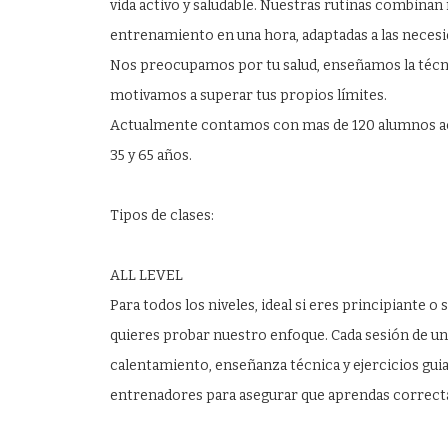
vida activo y saludable. Nuestras rutinas combinan
entrenamiento en una hora, adaptadas a las necesi
Nos preocupamos por tu salud, enseñamos la técni
motivamos a superar tus propios límites.
Actualmente contamos con mas de 120 alumnos ac
35 y 65 años.
Tipos de clases:
ALL LEVEL
Para todos los niveles, ideal si eres principiante o 
quieres probar nuestro enfoque. Cada sesión de un
calentamiento, enseñanza técnica y ejercicios gui
entrenadores para asegurar que aprendas correcta