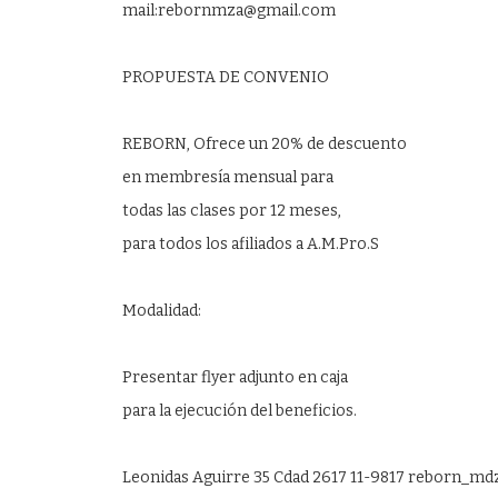
mail:rebornmza@gmail.com
PROPUESTA DE CONVENIO
REBORN, Ofrece un 20% de descuento
en membresía mensual para
todas las clases por 12 meses,
para todos los afiliados a A.M.Pro.S
Modalidad:
Presentar flyer adjunto en caja
para la ejecución del beneficios.
Leonidas Aguirre 35 Cdad 2617 11-9817 reborn_md