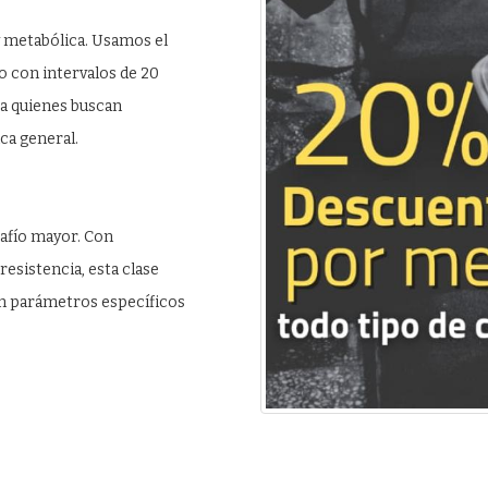
y metabólica. Usamos el
 con intervalos de 20
ra quienes buscan
ca general.
safío mayor. Con
resistencia, esta clase
on parámetros específicos