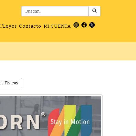
T/Leyes
Contacto
MI CUENTA
es Físicas