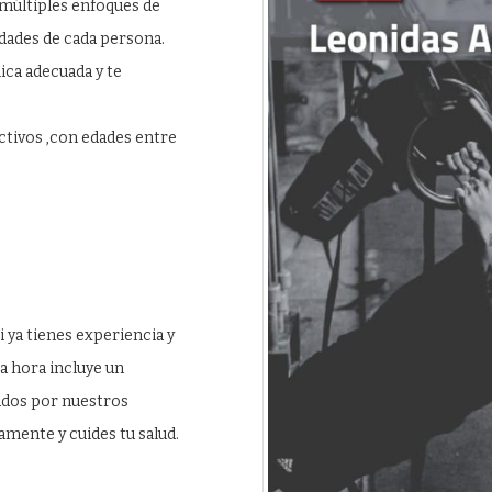
 múltiples enfoques de
dades de cada persona.
ca adecuada y te
tivos ,con edades entre
si ya tienes experiencia y
a hora incluye un
ados por nuestros
mente y cuides tu salud.