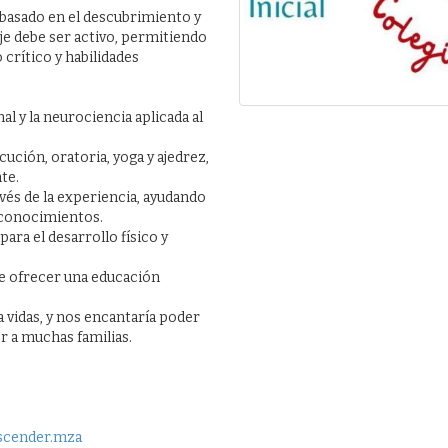
 basado en el descubrimiento y
je debe ser activo, permitiendo
crítico y habilidades
l y la neurociencia aplicada al
ión, oratoria, yoga y ajedrez,
te.
vés de la experiencia, ayudando
 conocimientos.
ra el desarrollo físico y
e ofrecer una educación
vidas, y nos encantaría poder
r a muchas familias.
ascender.mza