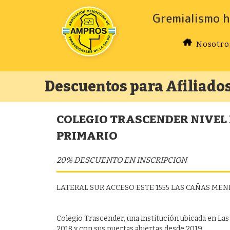
Gremialismo h
Nosotro
Descuentos para Afiliado
COLEGIO TRASCENDER NIVEL 
PRIMARIO
20% DESCUENTO EN INSCRIPCION
LATERAL SUR ACCESO ESTE 1555 LAS CAÑAS ME
Colegio Trascender, una institución ubicada en La
2018 y con sus puertas abiertas desde 2019.