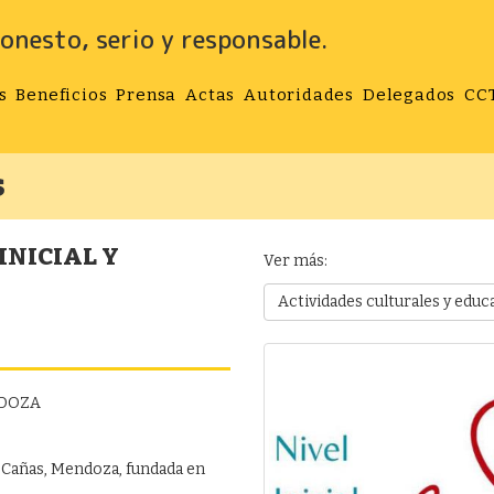
onesto, serio y responsable.
s
Beneficios
Prensa
Actas
Autoridades
Delegados
CC
s
INICIAL Y
Ver más:
Actividades culturales y educ
NDOZA
s Cañas, Mendoza, fundada en