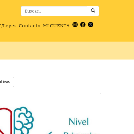
T/Leyes
Contacto
MI CUENTA
ativas