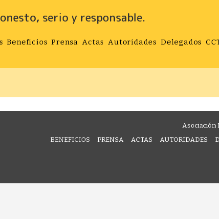
onesto, serio y responsable.
s
Beneficios
Prensa
Actas
Autoridades
Delegados
CC
Asociación 
BENEFICIOS
PRENSA
ACTAS
AUTORIDADES