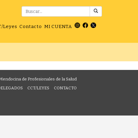
T/Leyes
Contacto
MI CUENTA
Mendocina de Profesionales de la Salud
DELEGADOS
CCT/LEYES
CONTACTO