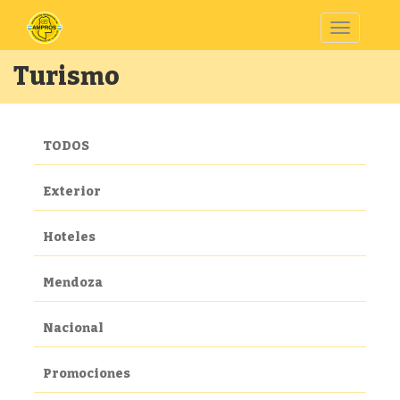
Toggle
navigatio
Turismo
TODOS
Exterior
Hoteles
Mendoza
Nacional
Promociones