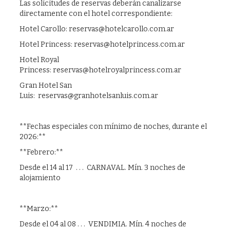
Las solicitudes de reservas deberán canalizarse
directamente con el hotel correspondiente:
Hotel Carollo: reservas@hotelcarollo.com.ar
Hotel Princess: reservas@hotelprincess.com.ar
Hotel Royal
Princess: reservas@hotelroyalprincess.com.ar
Gran Hotel San
Luis: reservas@granhotelsanluis.com.ar
**Fechas especiales con mínimo de noches, durante el
2026:**
**Febrero:**
Desde el 14 al 17 . . . CARNAVAL. Mín. 3 noches de
alojamiento
**Marzo:**
Desde el 04 al 08 . . . VENDIMIA. Mín. 4 noches de