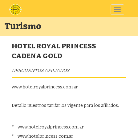
Toggle
navigatio
Turismo
HOTEL ROYAL PRINCESS
CADENA GOLD
DESCUENTOS AFILIADOS
www.hotelroyalprincess.com.ar
Detallo nuestros tarifarios vigente para los afiliados:
* www.hotelroyalprincess.com.ar
* www.hotelprincess.com.ar