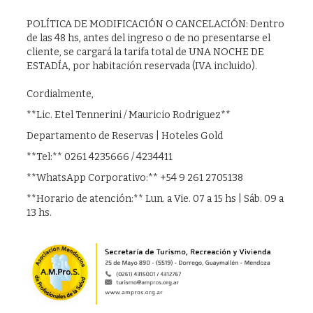
POLÍTICA DE MODIFICACIÓN O CANCELACIÓN: Dentro
de las 48 hs, antes del ingreso o de no presentarse el
cliente, se cargará la tarifa total de UNA NOCHE DE
ESTADÍA, por habitación reservada (IVA incluido).
Cordialmente,
**Lic. Etel Tennerini / Mauricio Rodriguez**
Departamento de Reservas | Hoteles Gold
**Tel:** 0261 4235666 / 4234411
**WhatsApp Corporativo:** +54 9 261 2705138
**Horario de atención:** Lun. a Vie. 07 a 15 hs | Sáb. 09 a
13 hs.