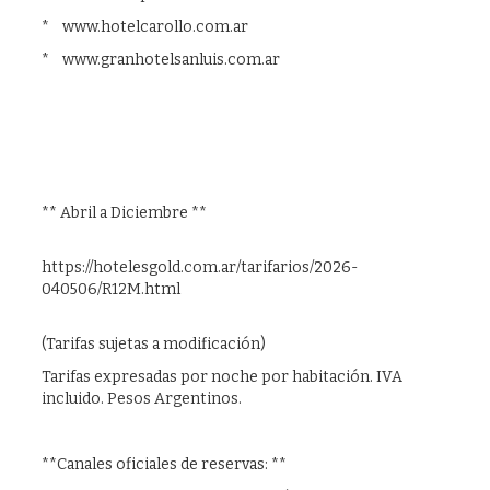
* www.hotelcarollo.com.ar
* www.granhotelsanluis.com.ar
** Abril a Diciembre **
https://hotelesgold.com.ar/tarifarios/2026-
040506/R12M.html
(Tarifas sujetas a modificación)
Tarifas expresadas por noche por habitación. IVA
incluido. Pesos Argentinos.
**Canales oficiales de reservas: **