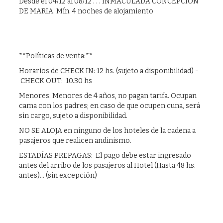
Desde el 04/12 al 08/12 . . . INMACULADA CONCEPCION
DE MARIA. Mín. 4 noches de alojamiento
**Políticas de venta:**
Horarios de CHECK IN: 12 hs. (sujeto a disponibilidad) -
CHECK OUT: 10.30 hs
Menores: Menores de 4 años, no pagan tarifa. Ocupan
cama con los padres; en caso de que ocupen cuna, será
sin cargo, sujeto a disponibilidad.
NO SE ALOJA en ninguno de los hoteles de la cadena a
pasajeros que realicen andinismo.
ESTADÍAS PREPAGAS: El pago debe estar ingresado
antes del arribo de los pasajeros al Hotel (Hasta 48 hs.
antes)… (sin excepción)