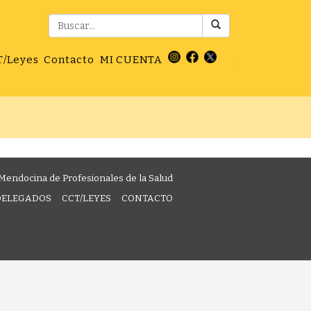
T/Leyes
Contacto
MI CUENTA
Mendocina de Profesionales de la Salud
DELEGADOS
CCT/LEYES
CONTACTO