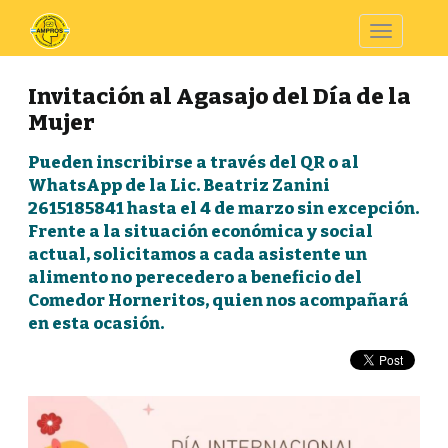
Toggle
navigatio
Invitación al Agasajo del Día de la
Mujer
Pueden inscribirse a través del QR o al
WhatsApp de la Lic. Beatriz Zanini
2615185841 hasta el 4 de marzo sin excepción.
Frente a la situación económica y social
actual, solicitamos a cada asistente un
alimento no perecedero a beneficio del
Comedor Horneritos, quien nos acompañará
en esta ocasión.