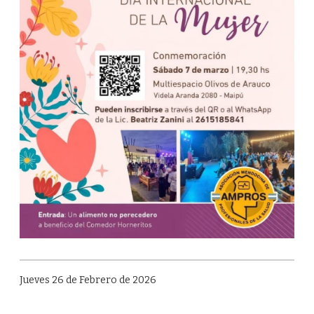
Jueves 26 de Febrero de 2026