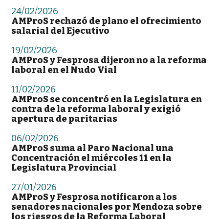
24/02/2026
AMProS rechazó de plano el ofrecimiento
salarial del Ejecutivo
19/02/2026
AMProS y Fesprosa dijeron no a la reforma
laboral en el Nudo Vial
11/02/2026
AMProS se concentró en la Legislatura en
contra de la reforma laboral y exigió
apertura de paritarias
06/02/2026
AMProS suma al Paro Nacional una
Concentración el miércoles 11 en la
Legislatura Provincial
27/01/2026
AMProS y Fesprosa notificaron a los
senadores nacionales por Mendoza sobre
los riesgos de la Reforma Laboral