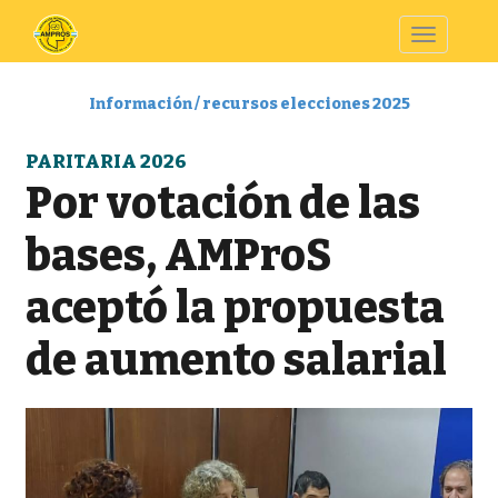
Toggle
navigatio
Información / recursos elecciones 2025
PARITARIA 2026
Por votación de las
bases, AMProS
aceptó la propuesta
de aumento salarial