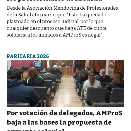
Desde la Asociación Mendocina de Profesionales
de la Salud afirmaron que "Esto ha quedado
plasmado en el proceso judicial, por lo que
cualquier descuento que haga ATE de cuota
solidaria a los afiliados a AMProS es ilegal".
PARITARIA 2026
Por votación de delegados, AMProS
baja a las bases la propuesta de