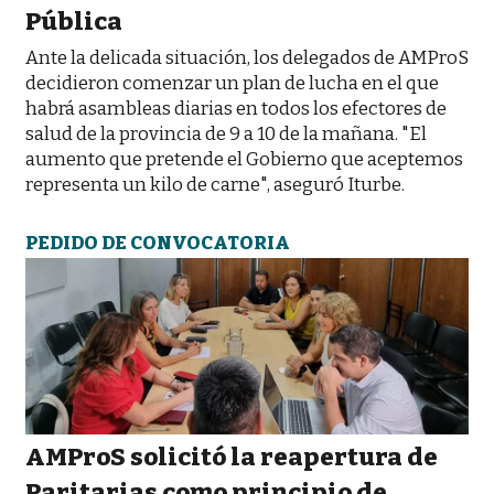
Pública
Ante la delicada situación, los delegados de AMProS
decidieron comenzar un plan de lucha en el que
habrá asambleas diarias en todos los efectores de
salud de la provincia de 9 a 10 de la mañana. "El
aumento que pretende el Gobierno que aceptemos
representa un kilo de carne", aseguró Iturbe.
PEDIDO DE CONVOCATORIA
AMProS solicitó la reapertura de
Paritarias como principio de